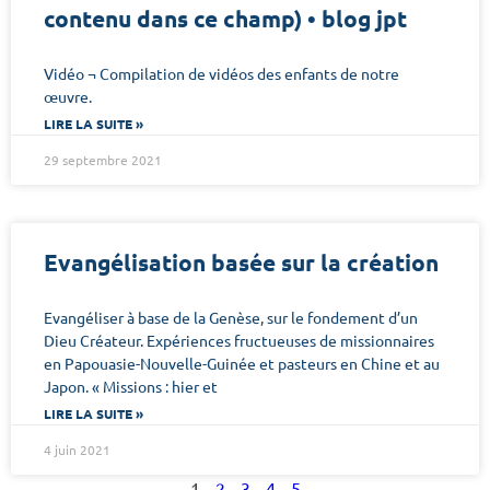
contenu dans ce champ) • blog jpt
Vidéo ¬ Compilation de vidéos des enfants de notre
œuvre.
LIRE LA SUITE »
29 septembre 2021
Evangélisation basée sur la création
Evangéliser à base de la Genèse, sur le fondement d’un
Dieu Créateur. Expériences fructueuses de missionnaires
en Papouasie-Nouvelle-Guinée et pasteurs en Chine et au
Japon. « Missions : hier et
LIRE LA SUITE »
4 juin 2021
1
2
3
4
5