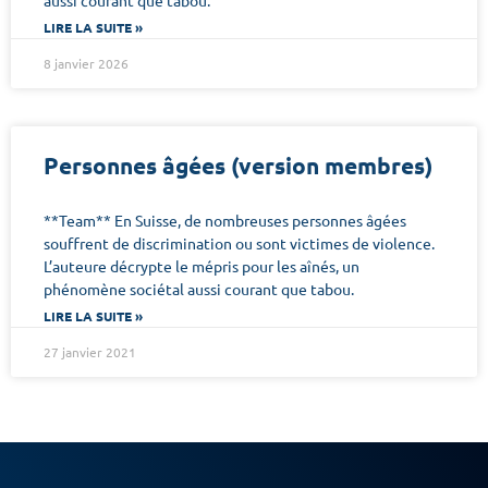
aussi courant que tabou.
LIRE LA SUITE »
8 janvier 2026
Personnes âgées (version membres)
**Team** En Suisse, de nombreuses personnes âgées
souffrent de discrimination ou sont victimes de violence.
L’auteure décrypte le mépris pour les aînés, un
phénomène sociétal aussi courant que tabou.
LIRE LA SUITE »
27 janvier 2021