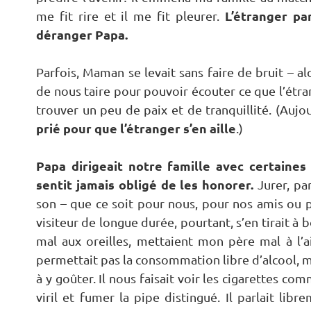
L’étranger pa
me fit rire et il me fit pleurer.
déranger Papa.
Parfois, Maman se levait sans faire de bruit – 
de nous taire pour pouvoir écouter ce que l’étrange
trouver un peu de paix et de tranquillité. (Aujo
prié pour que l’étranger s’en aille
.)
Papa dirigeait notre famille avec certaines
sentit jamais obligé de les honorer.
Jurer, pa
son – que ce soit pour nous, pour nos amis ou p
visiteur de longue durée, pourtant, s’en tirait 
mal aux oreilles, mettaient mon père mal à l’
permettait pas la consommation libre d’alcool, 
à y goûter. Il nous faisait voir les cigarettes c
viril et fumer la pipe distingué. Il parlait li