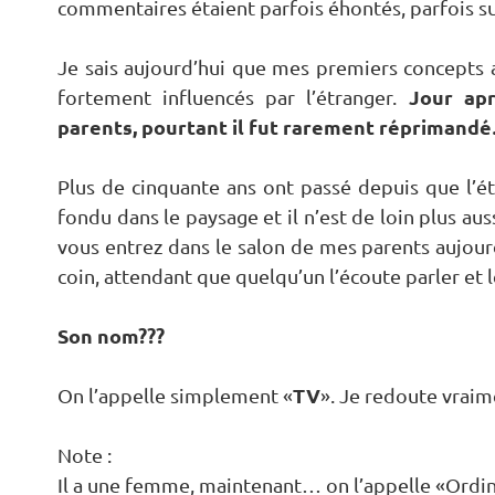
commentaires étaient parfois éhontés, parfois 
Je sais aujourd’hui que mes premiers concepts
Jour apr
fortement influencés par l’étranger.
parents, pourtant il fut rarement réprimandé…
Plus de cinquante ans ont passé depuis que l’étra
fondu dans le paysage et il n’est de loin plus auss
vous entrez dans le salon de mes parents aujourd
coin, attendant que quelqu’un l’écoute parler et 
Son nom???
TV
On l’appelle simplement «
». Je redoute vraim
Note :
Il a une femme, maintenant… on l’appelle «Ordin