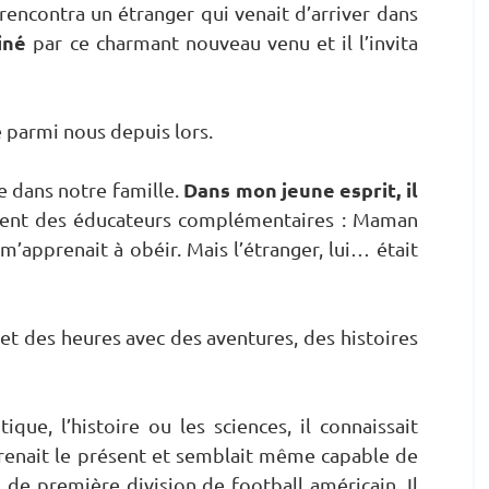
encontra un étranger qui venait d’arriver dans
iné
par ce charmant nouveau venu et il l’invita
té parmi nous depuis lors.
Dans mon jeune esprit, il
e dans notre famille.
ent des éducateurs complémentaires : Maman
m’apprenait à obéir. Mais l’étranger, lui… était
et des heures avec des aventures, des histoires
ique, l’histoire ou les sciences, il connaissait
prenait le présent et semblait même capable de
 de première division de football américain. Il