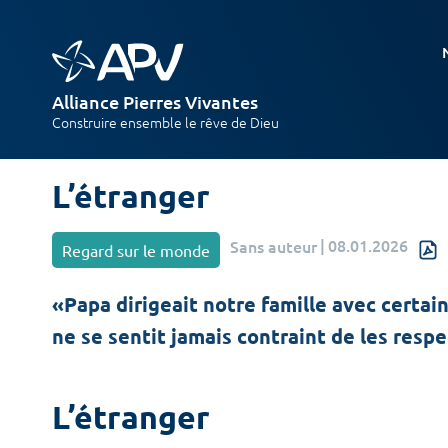
Alliance Pierres Vivantes
Construire ensemble le rêve de Dieu
L’étranger
|
08.01.2026
Sans auteur
Regard sur le monde
«Papa dirigeait notre famille avec certai
ne se sentit jamais contraint de les respec
L’étranger