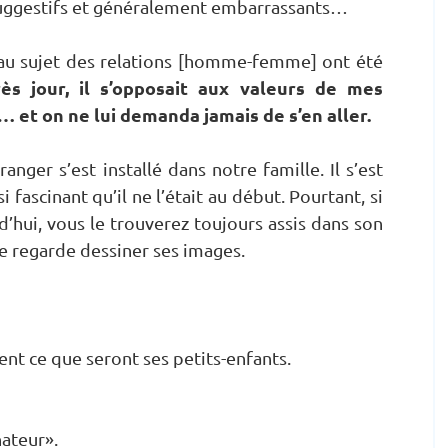
suggestifs et généralement embarrassants…
 au sujet des relations [homme-femme] ont été
ès jour, il s’opposait aux valeurs de mes
 et on ne lui demanda jamais de s’en aller.
nger s’est installé dans notre famille. Il s’est
i fascinant qu’il ne l’était au début. Pourtant, si
’hui, vous le trouverez toujours assis dans son
le regarde dessiner ses images.
ent ce que seront ses petits-enfants.
ateur».