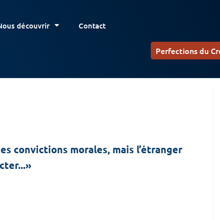
Nous découvrir
Contact
Perfections du Cr
nes convictions morales, mais l’étranger
ter...»