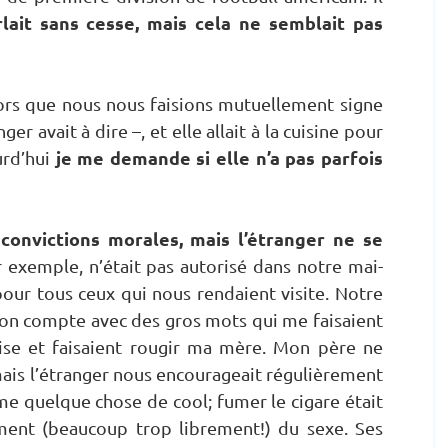
rlait sans cesse, mais cela ne semblait pas
alors que nous nous faisions mutuellement signe
r avait à dire –, et elle allait à la cuisine pour
je me demande si elle n’a pas parfois
urd’hui
 convictions morales, mais l’étranger ne se
r exemple, n’était pas autorisé dans notre mai-
our tous ceux qui nous rendaient visite. Notre
à bon compte avec des gros mots qui me faisaient
aise et faisaient rougir ma mère. Mon père ne
mais l’étranger nous encourageait régulièrement
omme quelque chose de cool; fumer le cigare était
brement (beaucoup trop librement!) du sexe. Ses