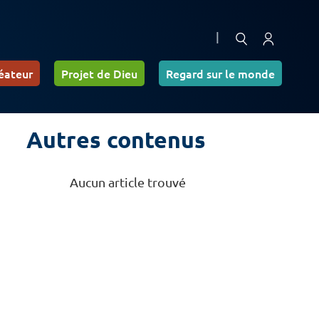
|
éateur
Projet de Dieu
Regard sur le monde
Autres contenus
Aucun article trouvé