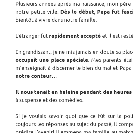
Plusieurs années après ma naissance, mon père r
Dès le début, Papa fut fasc
notre petite ville.
bientôt à vivre dans notre famille.
rapidement accepté
L’étranger fut
et il est res
En grandissant, je ne mis jamais en doute sa plac
occupait une place spéciale.
Mes parents étai
m’enseignait à discerner le bien du mal et Papa 
notre conteur
…
Il nous tenait en haleine pendant des heures
à suspense et des comédies.
Si je voulais savoir quoi que ce fût sur la polit
toujours les réponses au sujet du passé, il com
prédire l’avenir! Il emmena ma famille au match