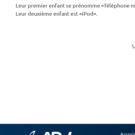
Leur premier enfant se prénomme «Téléphone m
Leur deuxième enfant est «iPod».
S
Associ