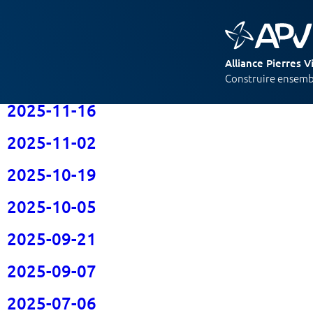
Type de réunions :
Culte
2025-12-21
Alliance Pierres V
2025-12-07
Construire ensembl
2025-11-16
2025-11-02
2025-10-19
2025-10-05
2025-09-21
2025-09-07
2025-07-06