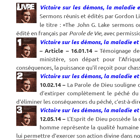
Victoire sur les démons, la maladie e
Sermons réunis et édités par Gordon L
le titre : «The John G. Lake sermons
édité en français par
Parole de Vie
, avec permissi
Victoire sur les démons, la maladie et 
– Article – 16.01.14 –
Témoignage de 
ministère, son départ pour l’Afriqu
conséquences, la puissance qu’il reçoit pour chas
Victoire sur les démons, la maladie et 
10.02.14 –
La Parole de Dieu souligne 
d’extirper complètement le péché du 
d’éliminer les conséquences du péché, c’est-à-dire
Victoire sur les démons, la maladie et 
12.05.14 –
L’Esprit de Dieu possède la q
homme représente la qualité humaine 
lui permettre d’exercer son action divine dans n