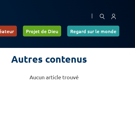
|
éateur
Projet de Dieu
Regard sur le monde
Autres contenus
Aucun article trouvé