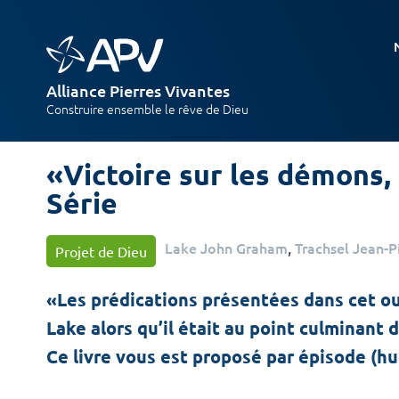
Alliance Pierres Vivantes
Construire ensemble le rêve de Dieu
«Victoire sur les démons, 
Série
Lake John Graham
,
Trachsel Jean-P
Projet de Dieu
«Les prédications présentées dans cet ouv
Lake alors qu’il était au point culminant 
Ce livre vous est proposé par épisode (hui