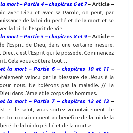
la mort – Partie 4 – chapitres 6 et 7
– Article –
ie avec Dieu et avec sa Parole, on peut, par
 puissance de la loi du péché et de la mort et se
c la loi de l’Esprit de Vie.
la mort – Partie 5 – chapitres 8 et 9
– Article –
e l’Esprit de Dieu, dans une certaine mesure.
ec Dieu, c’est l’Esprit qui le possède. Commencez
rit. Cela vous coûtera tout…
et la mort – Partie 6 – chapitres 10 et 11
–
otalement vaincu par la blessure de Jésus à la
 pour nous. Ne tolérons pas la maladie. // La
de Dieu dans l’âme et le corps des hommes.
et la mort – Partie 7 – chapitres 12 et 13
–
ist et le salut, vous sortez volontairement de
 mettre consciemment au bénéfice de la loi de la
libéré de la loi du péché et de la mort.»