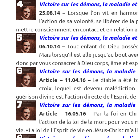
Victoire sur les démons, la maladie et 
25.08.14 –
Lorsque l’on vit en harmon
l’action de sa volonté, se libérer de la
mettre consciemment en contact et en relation ave
Victoire sur les démons, la maladie et 
06.10.14 –
Tout enfant de Dieu possèd
Mais lorsqu’il est allé jusqu’au bout av
donc par vous consacrer à Dieu corps, âme et esp
Victoire sur les démons, la maladie 
Article – 11.04.16 –
Le diable a été t
croix, lequel est devenu malédiction
guérison divine est l’action directe de l’Esprit 
Victoire sur les démons, la maladie 
Article – 16.05.16 –
Par la foi en Chr
l’action de la loi de la mort pour vous
vie. «La loi de l’Esprit de vie en Jésus-Christ m’a 